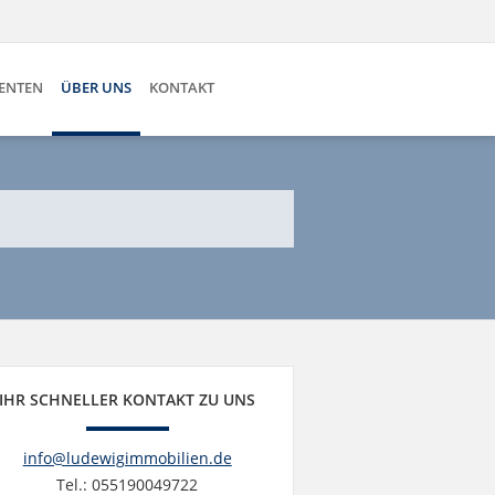
SENTEN
ÜBER UNS
KONTAKT
IHR SCHNELLER KONTAKT ZU UNS
info@ludewigimmobilien.de
Tel.: 055190049722