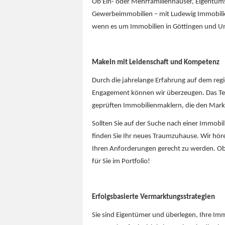
Ob Ein- oder Mehrfamilienhäuser, Eigentu
Gewerbeimmobilien – mit Ludewig Immobilien
wenn es um Immobilien in Göttingen und U
Makeln mit Leidenschaft und Kompetenz
Durch die jahrelange Erfahrung auf dem re
Engagement können wir überzeugen. Das Te
geprüften Immobilienmaklern, die den Mark
Sollten Sie auf der Suche nach einer Immobili
finden Sie Ihr neues Traumzuhause. Wir hö
Ihren Anforderungen gerecht zu werden. Ob
für Sie im Portfolio!
Erfolgsbasierte Vermarktungsstrategien
Sie sind Eigentümer und überlegen, Ihre Immo