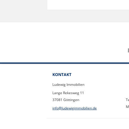
KONTAKT
Ludewig Immobilien
Lange Rekesweg 11
37081 Göttingen
T
M
info@ludewigimmobilien.de