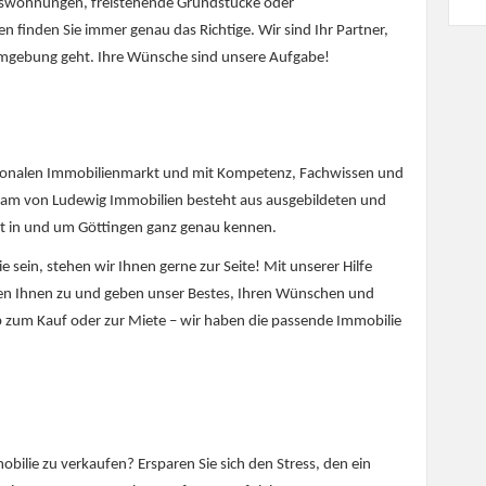
mswohnungen, freistehende Grundstücke oder
 finden Sie immer genau das Richtige. Wir sind Ihr Partner,
mgebung geht. Ihre Wünsche sind unsere Aufgabe!
gionalen Immobilienmarkt und mit Kompetenz, Fachwissen und
am von Ludewig Immobilien besteht aus ausgebildeten und
t in und um Göttingen ganz genau kennen.
e sein, stehen wir Ihnen gerne zur Seite! Mit unserer Hilfe
ren Ihnen zu und geben unser Bestes, Ihren Wünschen und
 zum Kauf oder zur Miete – wir haben die passende Immobilie
bilie zu verkaufen? Ersparen Sie sich den Stress, den ein