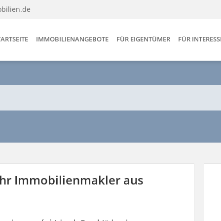
bilien.de
TARTSEITE
IMMOBILIENANGEBOTE
FÜR EIGENTÜMER
FÜR INTERES
Ihr Immobilienmakler aus