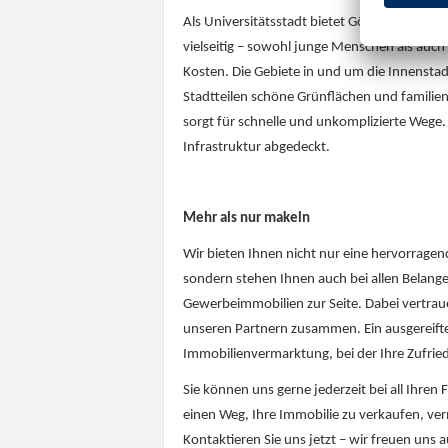
Als Universitätsstadt bietet Göttingen ein
vielseitig – sowohl junge Menschen als auch
Kosten. Die Gebiete in und um die Innenstad
Stadtteilen schöne Grünflächen und familie
sorgt für schnelle und unkomplizierte Wege.
Infrastruktur abgedeckt.
Mehr als nur makeln
Wir bieten Ihnen nicht nur eine hervorra
sondern stehen Ihnen auch bei allen Belang
Gewerbeimmobilien zur Seite. Dabei vertraue
unseren Partnern zusammen. Ein ausgereifte
Immobilienvermarktung, bei der Ihre Zufried
Sie können uns gerne jederzeit bei all Ihr
einen Weg, Ihre Immobilie zu verkaufen, ve
Kontaktieren Sie uns jetzt – wir freuen uns 