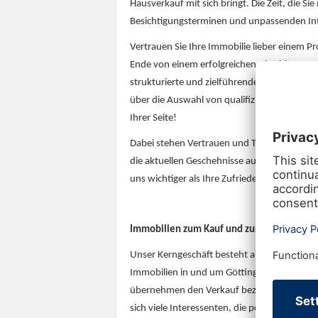
Hausverkauf mit sich bringt. Die Zeit, die Si
Besichtigungsterminen und unpassenden Inte
Vertrauen Sie Ihre Immobilie lieber einem Pro
Ende von einem erfolgreichen Abschluss pro
strukturierte und zielführende Vermarktungs
über die Auswahl von qualifizierten Interes
Ihrer Seite!
Dabei stehen Vertrauen und Transparenz für 
die aktuellen Geschehnisse auf dem Laufende
uns wichtiger als Ihre Zufriedenheit!
Immobilien zum Kauf und zur Miete in Aa
Unser Kerngeschäft besteht aus dem Verkau
Immobilien in und um Göttingen. Gerne helf
übernehmen den Verkauf beziehungsweise di
sich viele Interessenten, die perfekt zu Ihr