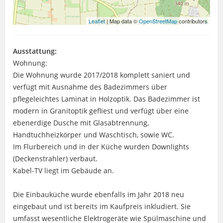
Leaflet
| Map data ©
OpenStreetMap
contributors
Ausstattung:
Wohnung:
Die Wohnung wurde 2017/2018 komplett saniert und
verfügt mit Ausnahme des Badezimmers über
pflegeleichtes Laminat in Holzoptik. Das Badezimmer ist
modern in Granitoptik gefliest und verfügt über eine
ebenerdige Dusche mit Glasabtrennung,
Handtuchheizkörper und Waschtisch, sowie WC.
Im Flurbereich und in der Küche wurden Downlights
(Deckenstrahler) verbaut.
Kabel-TV liegt im Gebäude an.
Die Einbauküche wurde ebenfalls im Jahr 2018 neu
eingebaut und ist bereits im Kaufpreis inkludiert. Sie
umfasst wesentliche Elektrogeräte wie Spülmaschine und