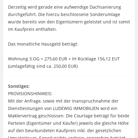
Derzeitig wird gerade eine aufwendige Dachsanierung
durchgeführt. Die hierzu beschlossene Sonderumlage
wurde bereits von den Eigentümern geleistet und ist somit
im Kaufpreis enthalten.
Das monatliche Hausgeld beträgt:
Wohnung 3.OG = 275,60 EUR + IH Rücklage 156,12 EUT
(umlagefähig sind ca. 250,00 EUR)
Sonstiges:
PROVISIONSHINWEIS:
Mit der Anfrage, sowie mit der Inanspruchnahme der
Dienstleistungen von LUDEWIG IMMOBILIEN wird ein
Maklervertrag geschlossen. Die Courtage beträgt für beide
Parteien (Eigentümer und Käufer) jeweils die gleiche Höhe
auf den beurkundeten Kaufpreis inkl. der gesetzlichen
Umsatzsteuer. Soweit nichts anderes angegeben beträgt