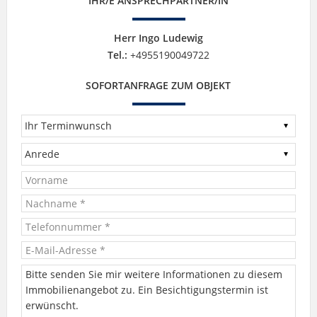
IHR/E ANSPRECHPARTNER/IN
Herr Ingo Ludewig
Tel.:
+4955190049722
SOFORTANFRAGE ZUM OBJEKT