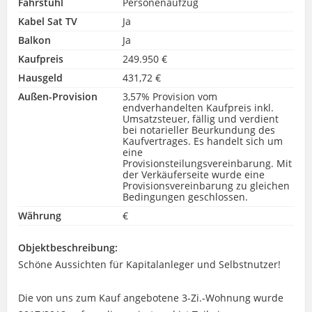
Fahrstuhl
Personenaufzug
Kabel Sat TV
Ja
Balkon
Ja
Kaufpreis
249.950 €
Hausgeld
431,72 €
Außen-Provision
3,57% Provision vom
endverhandelten Kaufpreis inkl.
Umsatzsteuer, fällig und verdient
bei notarieller Beurkundung des
Kaufvertrages. Es handelt sich um
eine
Provisionsteilungsvereinbarung. Mit
der Verkäuferseite wurde eine
Provisionsvereinbarung zu gleichen
Bedingungen geschlossen.
Währung
€
Objektbeschreibung:
Schöne Aussichten für Kapitalanleger und Selbstnutzer!
Die von uns zum Kauf angebotene 3-Zi.-Wohnung wurde