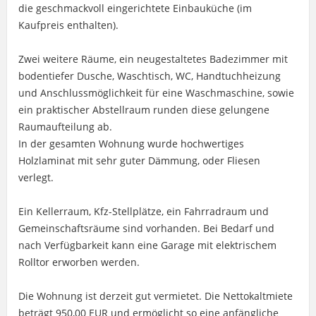
die geschmackvoll eingerichtete Einbauküche (im
Kaufpreis enthalten).
Zwei weitere Räume, ein neugestaltetes Badezimmer mit
bodentiefer Dusche, Waschtisch, WC, Handtuchheizung
und Anschlussmöglichkeit für eine Waschmaschine, sowie
ein praktischer Abstellraum runden diese gelungene
Raumaufteilung ab.
In der gesamten Wohnung wurde hochwertiges
Holzlaminat mit sehr guter Dämmung, oder Fliesen
verlegt.
Ein Kellerraum, Kfz-Stellplätze, ein Fahrradraum und
Gemeinschaftsräume sind vorhanden. Bei Bedarf und
nach Verfügbarkeit kann eine Garage mit elektrischem
Rolltor erworben werden.
Die Wohnung ist derzeit gut vermietet. Die Nettokaltmiete
beträgt 950,00 EUR und ermöglicht so eine anfängliche