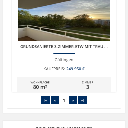
GRUNDSANIERTE 3-ZIMMER-ETW MIT TRAU ...
Göttingen
KAUFPREIS:
249.950 €
WOHNFLÄCHE
ZIMMER
80 m²
3
[«
«
1
»
»]