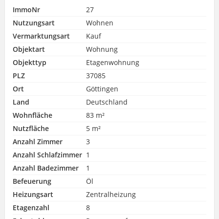
ImmoNr
27
Nutzungsart
Wohnen
Vermarktungsart
Kauf
Objektart
Wohnung
Objekttyp
Etagenwohnung
PLZ
37085
Ort
Göttingen
Land
Deutschland
Wohnfläche
83 m²
Nutzfläche
5 m²
Anzahl Zimmer
3
Anzahl Schlafzimmer
1
Anzahl Badezimmer
1
Befeuerung
Öl
Heizungsart
Zentralheizung
Etagenzahl
8