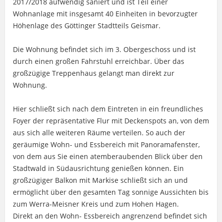
2017/2018 aufwendig saniert und ist Teil einer
Wohnanlage mit insgesamt 40 Einheiten in bevorzugter
Höhenlage des Göttinger Stadtteils Geismar.
Die Wohnung befindet sich im 3. Obergeschoss und ist
durch einen großen Fahrstuhl erreichbar. Über das
großzügige Treppenhaus gelangt man direkt zur
Wohnung.
Hier schließt sich nach dem Eintreten in ein freundliches
Foyer der repräsentative Flur mit Deckenspots an, von dem
aus sich alle weiteren Räume verteilen. So auch der
geräumige Wohn- und Essbereich mit Panoramafenster,
von dem aus Sie einen atemberaubenden Blick über den
Stadtwald in Südausrichtung genießen können. Ein
großzügiger Balkon mit Markise schließt sich an und
ermöglicht über den gesamten Tag sonnige Aussichten bis
zum Werra-Meisner Kreis und zum Hohen Hagen.
Direkt an den Wohn- Essbereich angrenzend befindet sich