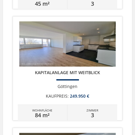
45 m²
3
KAPITALANLAGE MIT WEITBLICK
Göttingen
KAUFPREIS:
249.950 €
WOHNFLÄCHE
ZIMMER
84 m²
3