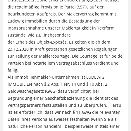
die regelmäßige Provision je Partei 3,57% auf den
beurkundeten Kaufpreis. Der Maklervertrag kommt mit
Ludewig Immobilien durch die Bestätigung der
Inanspruchnahme unserer Maklertätigkeit in Textform
zustande, wie z.B. insbesondere
der Erhalt des Objekt-Exposés. Es gelten die ab dem
23.12.2020 in Kraft getretenen gesetzlichen Regelungen
zur Teilung der Maklercourtage. Die Courtage ist für beide
Parteien bei notariellem Vertragsabschluss verdient und
fällig.
Als Immobilienmakler-Unternehmen ist LUDEWIG
IMMOBILIEN nach § 2 Abs. 1 Nr. 14 und § 10 Abs. 2
Geldwäschegesetz (GwG) dazu verpflichtet, bei
Begründung einer Geschäftsbeziehung die Identität des
Vertragspartners festzustellen und zu überprüfen. Hierzu
ist es erforderlich, dass wir nach § 11 GwG die relevanten
Daten Ihres Personalausweises festhalten (wenn Sie als
natürliche Person handeln) - beispielsweise mittels einer