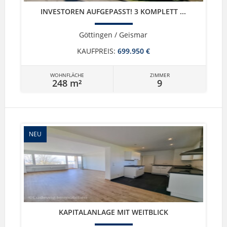
INVESTOREN AUFGEPASST! 3 KOMPLETT ...
Göttingen / Geismar
KAUFPREIS:
699.950 €
WOHNFLÄCHE
ZIMMER
248 m²
9
NEU
KAPITALANLAGE MIT WEITBLICK