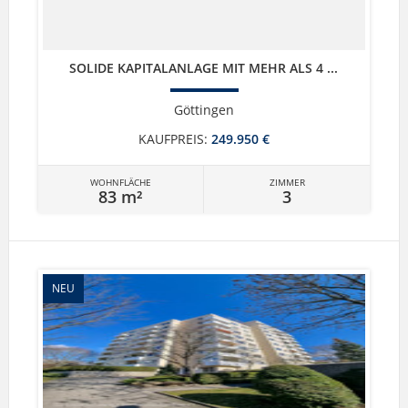
SOLIDE KAPITALANLAGE MIT MEHR ALS 4 ...
Göttingen
KAUFPREIS:
249.950 €
WOHNFLÄCHE
ZIMMER
83 m²
3
NEU