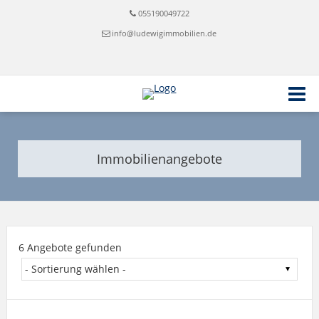
055190049722
info@ludewigimmobilien.de
Immobilienangebote
6 Angebote gefunden