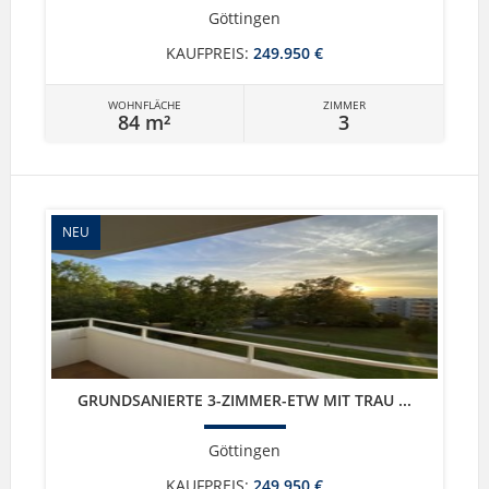
Göttingen
KAUFPREIS:
249.950 €
WOHNFLÄCHE
ZIMMER
84 m²
3
NEU
GRUNDSANIERTE 3-ZIMMER-ETW MIT TRAU ...
Göttingen
KAUFPREIS:
249.950 €