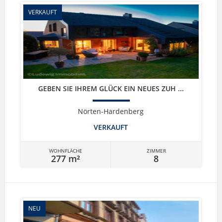
VERKAUFT
GEBEN SIE IHREM GLÜCK EIN NEUES ZUH ...
Nörten-Hardenberg
VERKAUFT
WOHNFLÄCHE
ZIMMER
277 m²
8
NEU