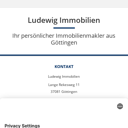
Ludewig Immobilien
Ihr persönlicher Immobilienmakler aus
Göttingen
KONTAKT
Ludewig Immobilien
Lange Rekesweg 11
37081 Göttingen
info@ludewigimmobilien.de
Tel. 055190049722
Mobil. 01725600865
UNSER STANDORT