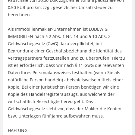
Pauschale von 30,00 EUR zzgl. einer Anfahrpauschale von
0,50 EUR pro km, zzgl. gesetzlicher Umsatzsteuer zu
berechnen.
Als Immobilienmakler-Unternehmen ist LUDEWIG
IMMOBILIEN nach § 2 Abs. 1 Nr. 14 und § 10 Abs. 2
Geldwäschegesetz (GwG) dazu verpflichtet, bei
Begründung einer Geschäftsbeziehung die Identität des
Vertragspartners festzustellen und zu überprüfen. Hierzu
ist es erforderlich, dass wir nach § 11 GwG die relevanten
Daten Ihres Personalausweises festhalten (wenn Sie als
natürliche Person handeln) - beispielsweise mittels einer
Kopie. Bei einer juristischen Person benötigen wir eine
Kopie des Handelsregisterauszugs, aus welchem der
wirtschaftlich Berechtigte hervorgeht. Das
Geldwäschegesetz sieht vor, dass der Makler die Kopien
bzw. Unterlagen fünf Jahre aufbewahren muss.
HAFTUNG: