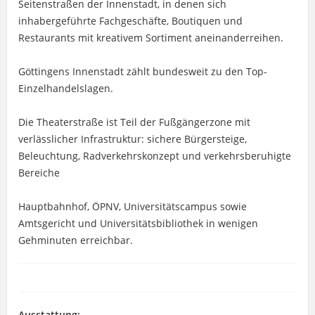
Seitenstraßen der Innenstadt, in denen sich
inhabergeführte Fachgeschäfte, Boutiquen und
Restaurants mit kreativem Sortiment aneinanderreihen.
Göttingens Innenstadt zählt bundesweit zu den Top-
Einzelhandelslagen.
Die Theaterstraße ist Teil der Fußgängerzone mit
verlässlicher Infrastruktur: sichere Bürgersteige,
Beleuchtung, Radverkehrskonzept und verkehrsberuhigte
Bereiche
Hauptbahnhof, ÖPNV, Universitätscampus sowie
Amtsgericht und Universitätsbibliothek in wenigen
Gehminuten erreichbar.
Ausstattung: