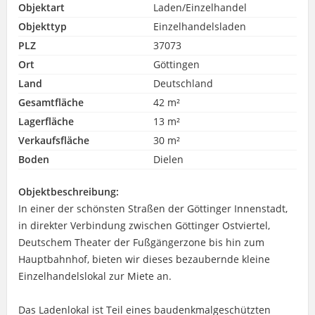
Objektart
Laden/Einzelhandel
Objekttyp
Einzelhandelsladen
PLZ
37073
Ort
Göttingen
Land
Deutschland
Gesamtfläche
42 m²
Lagerfläche
13 m²
Verkaufsfläche
30 m²
Boden
Dielen
Objektbeschreibung:
In einer der schönsten Straßen der Göttinger Innenstadt,
in direkter Verbindung zwischen Göttinger Ostviertel,
Deutschem Theater der Fußgängerzone bis hin zum
Hauptbahnhof, bieten wir dieses bezaubernde kleine
Einzelhandelslokal zur Miete an.
Das Ladenlokal ist Teil eines baudenkmalgeschützten