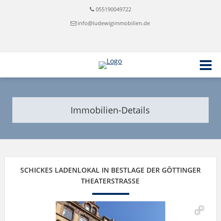
055190049722
info@ludewigimmobilien.de
Immobilien-Details
SCHICKES LADENLOKAL IN BESTLAGE DER GÖTTINGER
THEATERSTRASSE