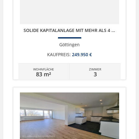
SOLIDE KAPITALANLAGE MIT MEHR ALS 4 ...
Göttingen
KAUFPREIS:
249.950 €
WOHNFLÄCHE
ZIMMER
83 m²
3