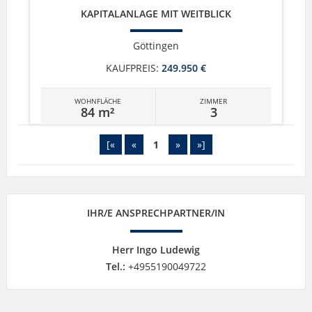
KAPITALANLAGE MIT WEITBLICK
Göttingen
KAUFPREIS:
249.950 €
WOHNFLÄCHE
ZIMMER
84 m²
3
[«
«
1
»
»]
IHR/E ANSPRECHPARTNER/IN
Herr Ingo Ludewig
Tel.:
+4955190049722